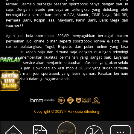
terbaik. Bermain berbagai pasaran sportsbook hanya dengan satu id
saja. Dengan metode pembayaran terlengkap yang didukung oleh
berbagai bank partner kami seperti BCA, Mandiri, CIMB Niaga, BNI, BRI,
Permata Bank, Kospin Jasa, Maybank, Panin Bank, Bank Mega dan
voucher88.
Agen judi bola sportsbook 303VIP menyuguhkan berbagai macam
permainan
judi online
pilihan seperti sportsbook, idnlive & slots, live
casino, bolatangkas, Togel, E-sports dan poker online yang bisa
dimainkan kapan saja dan dimana saja dengan dukungan teknologi
terbaru memberikan kualitas permainan yang sangat baik. Layanan
customer service akan menjamin kebutuhan informasi yang akan selalu
online 24 jam. Download aplikasi mobile 303VIP yang sudah tersedia
untuk bermain judi sportsbook yang lebih nyaman. Rasakan bermain
game terbaik dalam genggaman anda.
Copyright © 303VIP. Hak cipta dilindungi