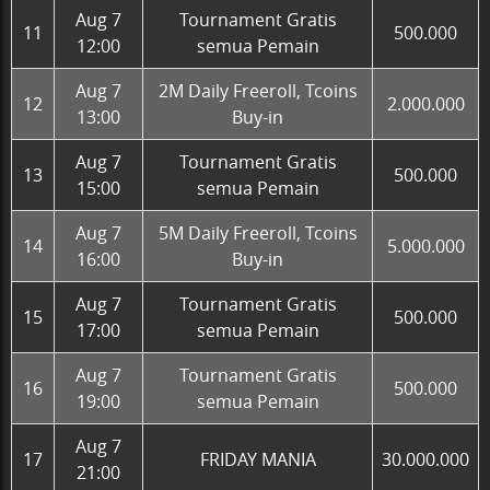
Aug 7
Tournament Gratis
11
500.000
12:00
semua Pemain
Aug 7
2M Daily Freeroll, Tcoins
12
2.000.000
13:00
Buy-in
Aug 7
Tournament Gratis
13
500.000
15:00
semua Pemain
Aug 7
5M Daily Freeroll, Tcoins
14
5.000.000
16:00
Buy-in
Aug 7
Tournament Gratis
15
500.000
17:00
semua Pemain
Aug 7
Tournament Gratis
16
500.000
19:00
semua Pemain
Aug 7
17
FRIDAY MANIA
30.000.000
21:00